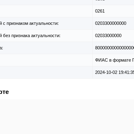
0261
й с признаком актуальности:
0203300000000
й без признака актуальности:
02033000000
а:
8000000000000000
ФИАС в формате 
2024-10-02 19:41:3
рте