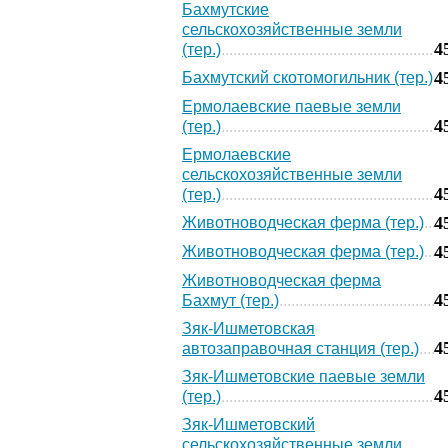
Бахмутские
сельскохозяйственные земли
4
(тер.)
4
Бахмутский скотомогильник (тер.)
Ермолаевские паевые земли
4
(тер.)
Ермолаевские
сельскохозяйственные земли
4
(тер.)
4
Животноводческая ферма (тер.)
4
Животноводческая ферма (тер.)
Животноводческая ферма
4
Бахмут (тер.)
Зяк-Ишметовская
4
автозаправочная станция (тер.)
Зяк-Ишметовские паевые земли
4
(тер.)
Зяк-Ишметовский
сельскохозяйственные земли