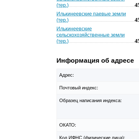
4
(тер.)
Илькинеевские паевые земли
4
(тер.)
Илькинеевские
сельскохозяйственные земли
4
(тер.)
Информация об адресе
Адрес:
Почтовый индекс:
Образец написания индекса:
ОКАТО:
Код ИФНС (физические лица):