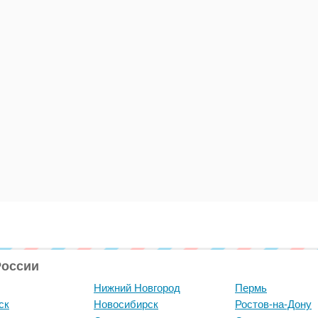
России
Нижний Новгород
Пермь
ск
Новосибирск
Ростов-на-Дону