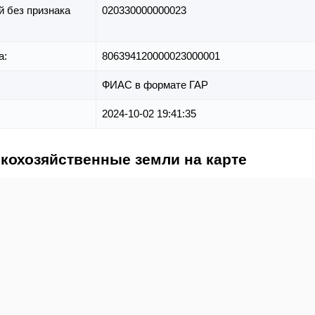
й без признака
020330000000023
а:
806394120000023000001
ФИАС в формате ГАР
2024-10-02 19:41:35
скохозяйственные земли на карте