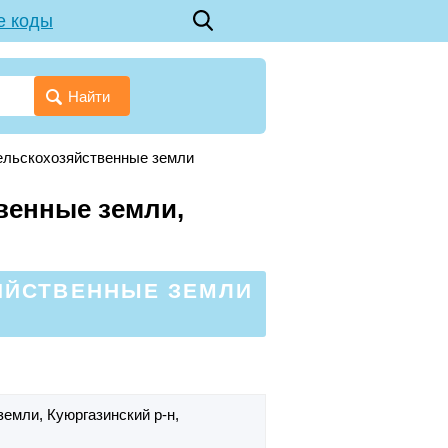
е коды
Найти
ельскохозяйственные земли
венные земли,
ЯЙСТВЕННЫЕ ЗЕМЛИ
 земли,
Куюргазинский р-н,