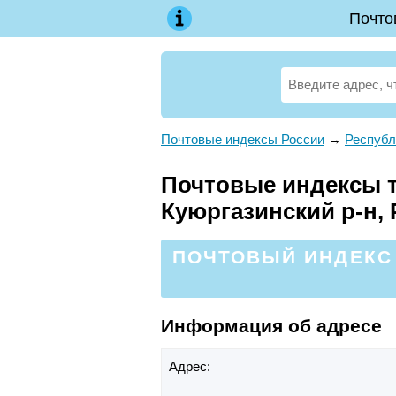
Почто
Почтовые индексы России
→
Республ
Почтовые индексы т
Куюргазинский р-н,
ПОЧТОВЫЙ ИНДЕКС
Информация об адресе
Адрес: