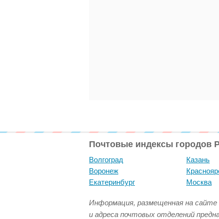
Почтовые индексы городов 
Волгоград
Казань
Воронеж
Краснояр
Екатеринбург
Москва
Информация, размещенная на сайте 
и адреса почтовых отделений предн