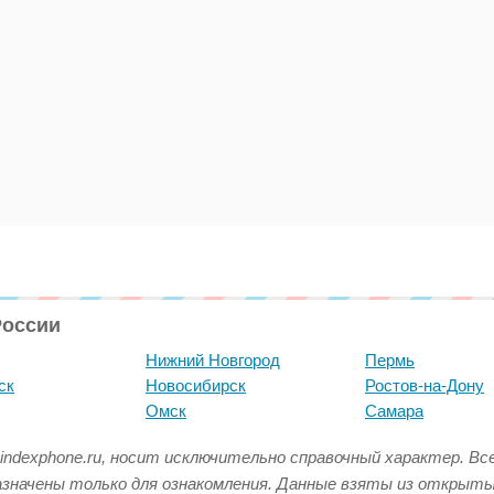
России
Нижний Новгород
Пермь
ск
Новосибирск
Ростов-на-Дону
Омск
Самара
indexphone.ru, носит исключительно справочный характер. В
азначены только для ознакомления. Данные взяты из открыт