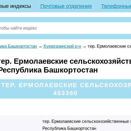
вые индексы
Почтовые отделения
Телефонны
ика Башкортостан
→
Куюргазинский р-н
→
тер. Ермолаевские с
ер. Ермолаевские сельскохозяйст
 Республика Башкортостан
 ТЕР. ЕРМОЛАЕВСКИЕ СЕЛЬСКОХОЗ
453360
тер. Ермолаевские сельскохозяйственные
Республика Башкортостан