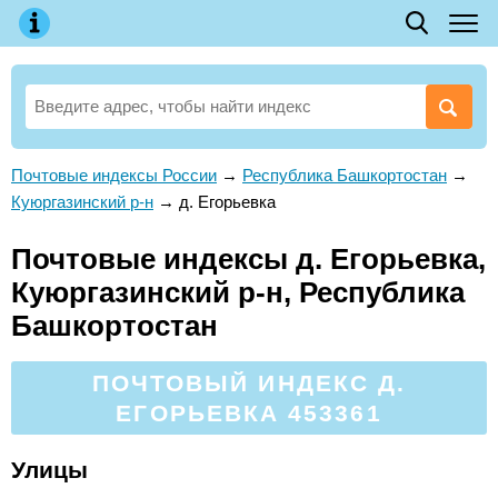
Почтовые индексы России
→
Республика Башкортостан
→
Куюргазинский р-н
→
д. Егорьевка
Почтовые индексы д. Егорьевка,
Куюргазинский р-н, Республика
Башкортостан
ПОЧТОВЫЙ ИНДЕКС Д.
ЕГОРЬЕВКА 453361
Улицы