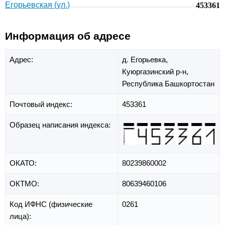
Егорьевская (ул.)
453361
Информация об адресе
Адрес:
д. Егорьевка,
Куюргазинский р-н,
Республика Башкортостан
Почтовый индекс:
453361
Образец написания индекса:
ОКАТО:
80239860002
ОКТМО:
80639460106
Код ИФНС (физические
0261
лица):