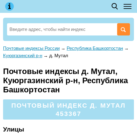
Почтовые индексы России
→
Республика Башкортостан
→
Куюргазинский р-н
→
д. Мутал
Почтовые индексы д. Мутал,
Куюргазинский р-н, Республика
Башкортостан
ПОЧТОВЫЙ ИНДЕКС Д. МУТАЛ
453367
Улицы