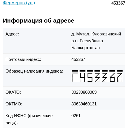
Фермеров (ул.)
453367
Информация об адресе
Адрес:
д. Мутал,
Куюргазинский
р-н,
Республика
Башкортостан
Почтовый индекс:
453367
Образец написания индекса:
ОКАТО:
80239860009
ОКТМО:
80639460131
Код ИФНС (физические
0261
лица):