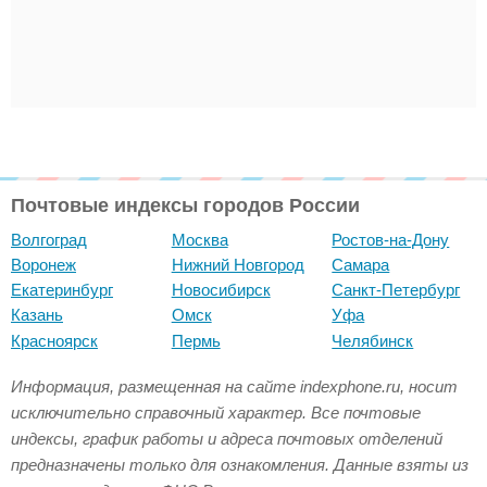
Почтовые индексы городов России
Волгоград
Москва
Ростов-на-Дону
Воронеж
Нижний Новгород
Самара
Екатеринбург
Новосибирск
Санкт-Петербург
Казань
Омск
Уфа
Красноярск
Пермь
Челябинск
Информация, размещенная на сайте indexphone.ru, носит
исключительно справочный характер. Все почтовые
индексы, график работы и адреса почтовых отделений
предназначены только для ознакомления. Данные взяты из