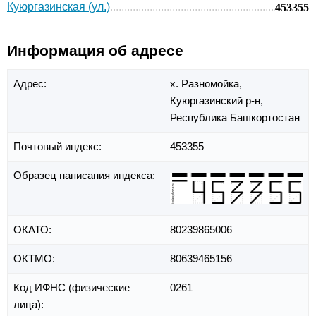
Куюргазинская (ул.)
453355
Информация об адресе
Адрес:
х. Разномойка,
Куюргазинский р-н,
Республика Башкортостан
Почтовый индекс:
453355
Образец написания индекса:
ОКАТО:
80239865006
ОКТМО:
80639465156
Код ИФНС (физические
0261
лица):