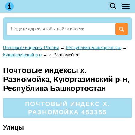
Почтовые индексы России
→
Республика Башкортостан
→
Куюргазинский р-н
→
х. Разномойка
Почтовые индексы х.
Разномойка, Куюргазинский р-н,
Республика Башкортостан
ПОЧТОВЫЙ ИНДЕКС Х.
РАЗНОМОЙКА 453355
Улицы