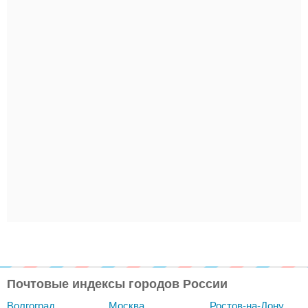
Почтовые индексы городов России
Волгоград
Москва
Ростов-на-Дону