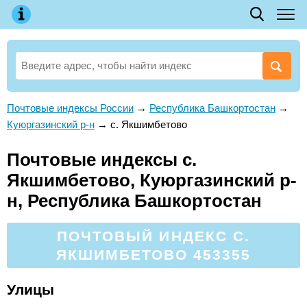
Почтовые индексы России
→
Республика Башкортостан
→
Куюргазинский р-н
→
с. Якшимбетово
Почтовые индексы с.
Якшимбетово, Куюргазинский р-
н, Республика Башкортостан
ПОЧТОВЫЙ ИНДЕКС С.
ЯКШИМБЕТОВО 453355
Улицы