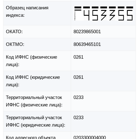
Образец написания
индекса:
ОКАТО:
80239865001
ОКТМО:
80639465101
Код ИФНС (физические
0261
лица):
Код ИФНС (юридические
0261
лица):
Территориальный участок
0233
ИФНС (физические лица):
Территориальный участок
0233
ИФНС (юридические лица):
Код адресного объекта
0203300004000