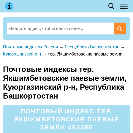
Почтовые индексы России
→
Республика Башкортостан
→
Куюргазинский р-н
→
тер. Якшимбетовские паевые земли
Почтовые индексы тер.
Якшимбетовские паевые земли,
Куюргазинский р-н, Республика
Башкортостан
ПОЧТОВЫЙ ИНДЕКС ТЕР.
ЯКШИМБЕТОВСКИЕ ПАЕВЫЕ
ЗЕМЛИ 453355