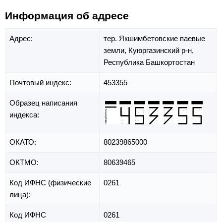
Информация об адресе
Адрес:
тер. Якшимбетовские паевые
земли,
Куюргазинский р-н,
Республика Башкортостан
Почтовый индекс:
453355
Образец написания
индекса:
ОКАТО:
80239865000
ОКТМО:
80639465
Код ИФНС (физические
0261
лица):
Код ИФНС
0261