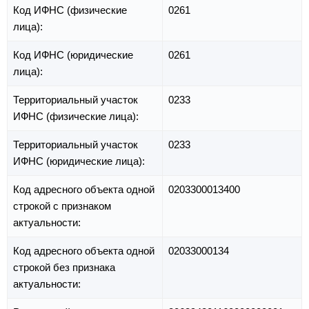
Код ИФНС (физические
0261
лица):
Код ИФНС (юридические
0261
лица):
Территориальный участок
0233
ИФНС (физические лица):
Территориальный участок
0233
ИФНС (юридические лица):
Код адресного объекта одной
0203300013400
строкой с признаком
актуальности:
Код адресного объекта одной
02033000134
строкой без признака
актуальности: