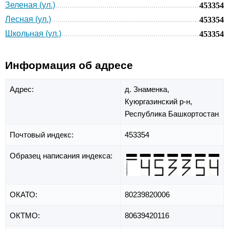
Зеленая (ул.)
453354
Лесная (ул.)
453354
Школьная (ул.)
453354
Информация об адресе
Адрес:
д. Знаменка,
Куюргазинский р-н,
Республика Башкортостан
Почтовый индекс:
453354
Образец написания индекса:
ОКАТО:
80239820006
ОКТМО:
80639420116