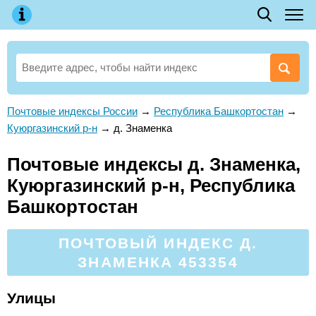
Почтовые индексы России
→
Республика Башкортостан
→
Куюргазинский р-н
→
д. Знаменка
Почтовые индексы д. Знаменка,
Куюргазинский р-н, Республика
Башкортостан
ПОЧТОВЫЙ ИНДЕКС Д.
ЗНАМЕНКА 453354
Улицы