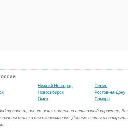
России
Нижний Новгород
Пермь
ск
Новосибирск
Ростов-на-Дону
Омск
Самара
indexphone.ru, носит исключительно справочный характер. В
азначены только для ознакомления. Данные взяты из открыт
и.