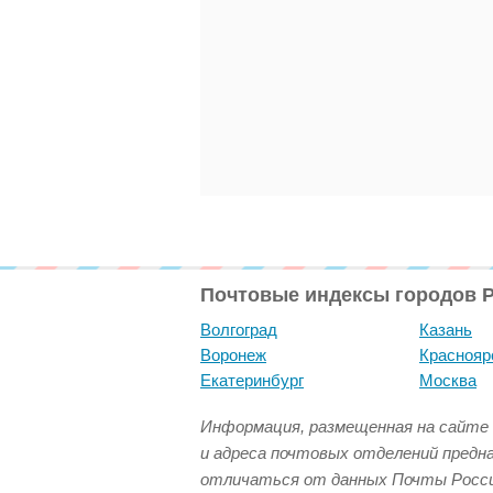
Почтовые индексы городов 
Волгоград
Казань
Воронеж
Краснояр
Екатеринбург
Москва
Информация, размещенная на сайте 
и адреса почтовых отделений предн
отличаться от данных Почты Росси