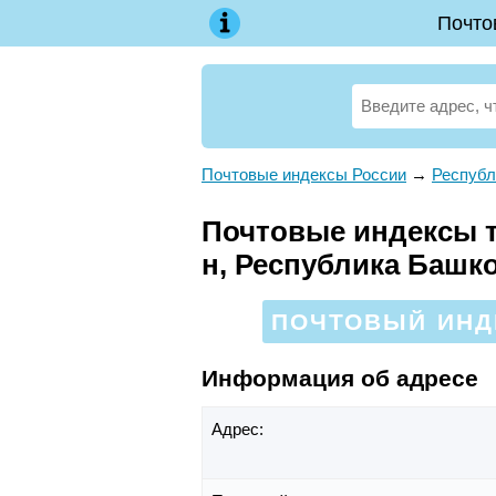
Почто
Почтовые индексы России
→
Республ
Почтовые индексы т
н, Республика Башк
ПОЧТОВЫЙ ИНДЕ
Информация об адресе
Адрес: