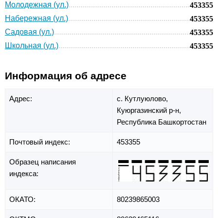
Молодежная (ул.)
453355
Набережная (ул.)
453355
Садовая (ул.)
453355
Школьная (ул.)
453355
Информация об адресе
Адрес:
с. Кутлуюлово,
Куюргазинский р-н,
Республика Башкортостан
Почтовый индекс:
453355
Образец написания
индекса:
ОКАТО:
80239865003