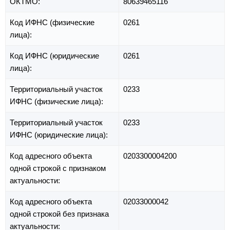
ОКТМО:
80639465116
Код ИФНС (физические
0261
лица):
Код ИФНС (юридические
0261
лица):
Территориальный участок
0233
ИФНС (физические лица):
Территориальный участок
0233
ИФНС (юридические лица):
Код адресного объекта
0203300004200
одной строкой с признаком
актуальности:
Код адресного объекта
02033000042
одной строкой без признака
актуальности: