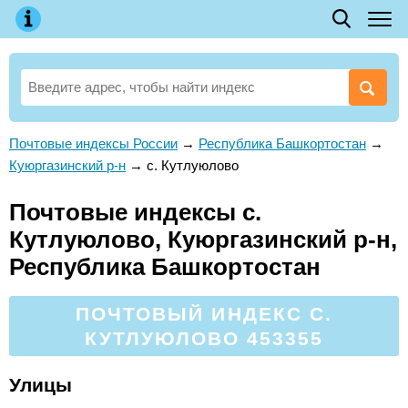
Почтовые индексы России
→
Республика Башкортостан
→
Куюргазинский р-н
→
с. Кутлуюлово
Почтовые индексы с.
Кутлуюлово, Куюргазинский р-н,
Республика Башкортостан
ПОЧТОВЫЙ ИНДЕКС С.
КУТЛУЮЛОВО 453355
Улицы