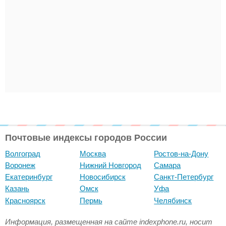
Почтовые индексы городов России
Волгоград
Москва
Ростов-на-Дону
Воронеж
Нижний Новгород
Самара
Екатеринбург
Новосибирск
Санкт-Петербург
Казань
Омск
Уфа
Красноярск
Пермь
Челябинск
Информация, размещенная на сайте indexphone.ru, носит