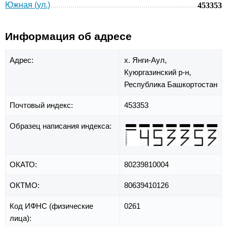
Южная (ул.)
453353
Информация об адресе
Адрес:
х. Янги-Аул,
Куюргазинский р-н,
Республика Башкортостан
Почтовый индекс:
453353
Образец написания индекса:
ОКАТО:
80239810004
ОКТМО:
80639410126
Код ИФНС (физические
0261
лица):