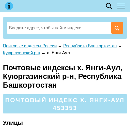
Почтовые индексы России
→
Республика Башкортостан
→
Куюргазинский р-н
→
х. Янги-Аул
Почтовые индексы х. Янги-Аул,
Куюргазинский р-н, Республика
Башкортостан
ПОЧТОВЫЙ ИНДЕКС Х. ЯНГИ-АУЛ
453353
Улицы