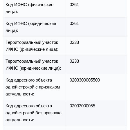
Код ИФНС (физические
0261
лица):
Код ИФНС (юридические
0261
лица):
Территориальный участок
0233
ИФНС (физические лица):
Территориальный участок
0233
ИФНС (юридические лица):
Код адресного объекта
0203300005500
одной строкой с признаком
актуальности:
Код адресного объекта
02033000055
одной строкой без признака
актуальности: