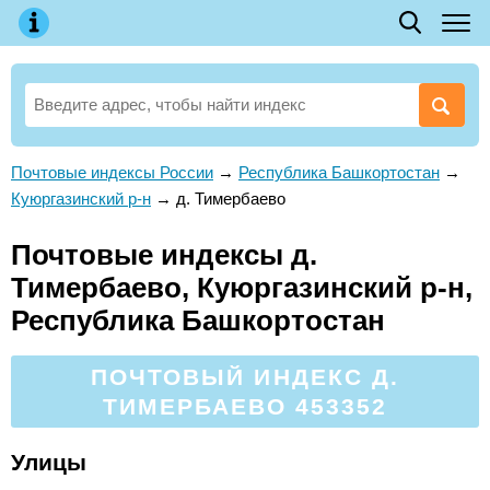
Почтовые индексы России
→
Республика Башкортостан
→
Куюргазинский р-н
→
д. Тимербаево
Почтовые индексы д.
Тимербаево, Куюргазинский р-н,
Республика Башкортостан
ПОЧТОВЫЙ ИНДЕКС Д.
ТИМЕРБАЕВО 453352
Улицы