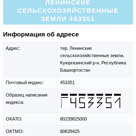
ЛЕНИНСКИЕ
СЕЛЬСКОХОЗЯЙСТВЕННЫЕ
ЗЕМЛИ 453351
Информация об адресе
Адрес:
тер. Ленинские
сельскохозяйственные земли,
Куюргазинский р-н,
Республика
Башкортостан
Почтовый индекс:
453351
Образец написания
индекса:
ОКАТО:
80239825000
ОКТМО:
80639425