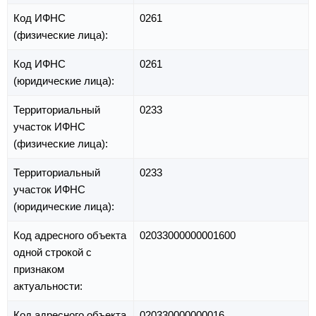
Код ИФНС
0261
(физические лица):
Код ИФНС
0261
(юридические лица):
Территориальный
0233
участок ИФНС
(физические лица):
Территориальный
0233
участок ИФНС
(юридические лица):
Код адресного объекта
02033000000001600
одной строкой с
признаком
актуальности:
Код адресного объекта
020330000000016