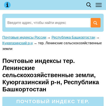
Почтовые индексы России
→
Республика Башкортостан
→
Куюргазинский р-н
→
тер. Ленинские сельскохозяйственные
земли
Почтовые индексы тер.
Ленинские
сельскохозяйственные земли,
Куюргазинский р-н, Республика
Башкортостан
ПОЧТОВЫЙ ИНДЕКС ТЕР.