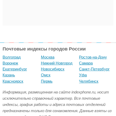
Почтовые индексы городов России
Волгоград
Москва
Ростов-на-Дону
Воронеж
Нижний Новгород
Самара
Екатеринбург
Новосибирск
Санкт-Петербург
Казань
Омск
Уфа
Красноярск
Пермь
Челябинск
Информация, размещенная на сайте indexphone.ru, носит
исключительно справочный характер. Все почтовые
индексы, график работы и адреса почтовых отделений
предназначены только для ознакомления. Данные взяты из