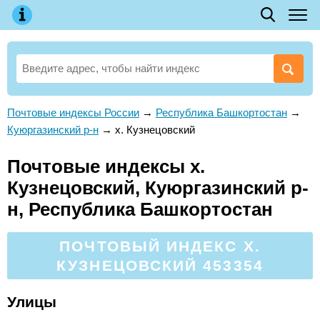
Почтовые индексы России
→
Республика Башкортостан
→
Куюргазинский р-н
→
х. Кузнецовский
Почтовые индексы х.
Кузнецовский, Куюргазинский р-
н, Республика Башкортостан
ПОЧТОВЫЙ ИНДЕКС Х.
КУЗНЕЦОВСКИЙ 453354
Улицы