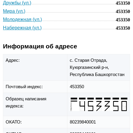
Дружбы (ул.)
453350
Мира (ул.)
453350
Молодежная (ул.)
453350
Набережная (ул.)
453350
Информация об адресе
Адрес:
с. Старая Отрада,
Куюргазинский р-н,
Республика Башкортостан
Почтовый индекс:
453350
Образец написания
индекса:
ОКАТО:
80239840001