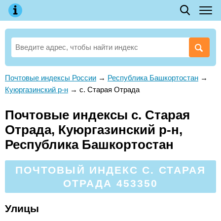
Почтовые индексы России
→
Республика Башкортостан
→
Куюргазинский р-н
→
с. Старая Отрада
Почтовые индексы с. Старая
Отрада, Куюргазинский р-н,
Республика Башкортостан
ПОЧТОВЫЙ ИНДЕКС С. СТАРАЯ
ОТРАДА 453350
Улицы