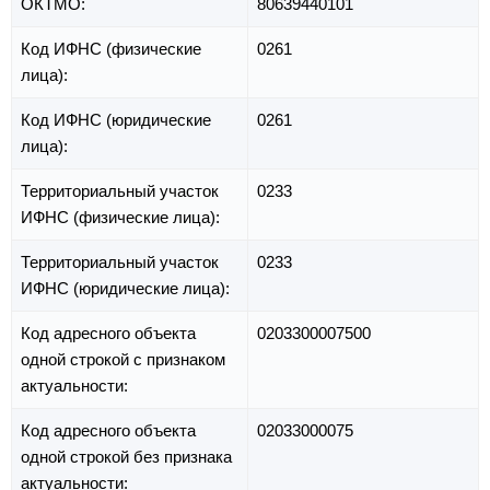
ОКТМО:
80639440101
Код ИФНС (физические
0261
лица):
Код ИФНС (юридические
0261
лица):
Территориальный участок
0233
ИФНС (физические лица):
Территориальный участок
0233
ИФНС (юридические лица):
Код адресного объекта
0203300007500
одной строкой с признаком
актуальности:
Код адресного объекта
02033000075
одной строкой без признака
актуальности: