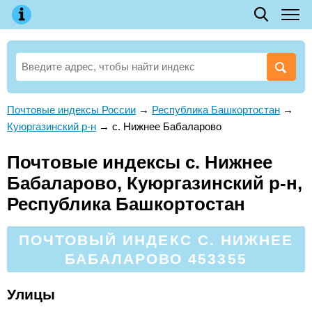
Почтовые индексы России
→
Республика Башкортостан
→
Куюргазинский р-н
→
с. Нижнее Бабаларово
Почтовые индексы с. Нижнее
Бабаларово, Куюргазинский р-н,
Республика Башкортостан
ПОЧТОВЫЙ ИНДЕКС С. НИЖНЕЕ
БАБАЛАРОВО 453355
Улицы