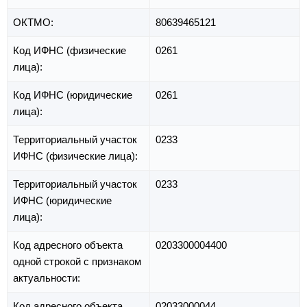
ОКТМО:
80639465121
Код ИФНС (физические
0261
лица):
Код ИФНС (юридические
0261
лица):
Территориальный участок
0233
ИФНС (физические лица):
Территориальный участок
0233
ИФНС (юридические
лица):
Код адресного объекта
0203300004400
одной строкой с признаком
актуальности:
Код адресного объекта
02033000044