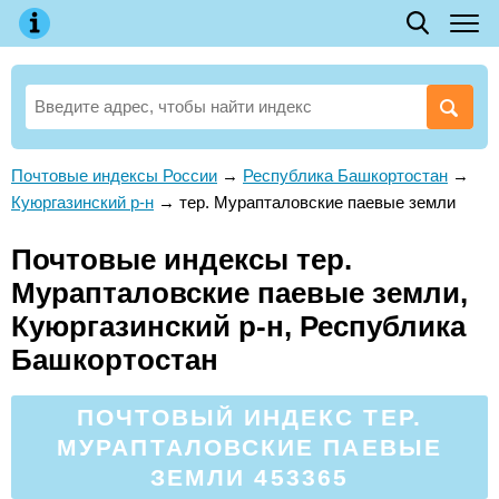
Почтовые индексы России
→
Республика Башкортостан
→
Куюргазинский р-н
→
тер. Мурапталовские паевые земли
Почтовые индексы тер.
Мурапталовские паевые земли,
Куюргазинский р-н, Республика
Башкортостан
ПОЧТОВЫЙ ИНДЕКС ТЕР.
МУРАПТАЛОВСКИЕ ПАЕВЫЕ
ЗЕМЛИ 453365