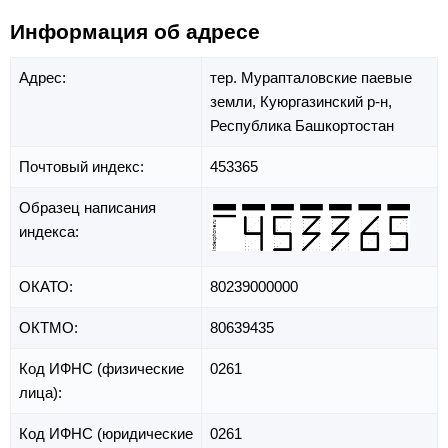
Информация об адресе
Адрес:
тер. Мурапталовские паевые
земли,
Куюргазинский р-н,
Республика Башкортостан
Почтовый индекс:
453365
Образец написания
индекса:
ОКАТО:
80239000000
ОКТМО:
80639435
Код ИФНС (физические
0261
лица):
Код ИФНС (юридические
0261