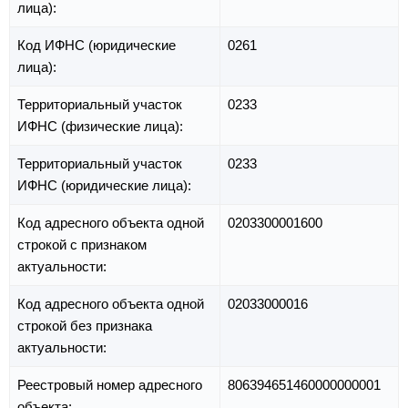
лица):
Код ИФНС (юридические
0261
лица):
Территориальный участок
0233
ИФНС (физические лица):
Территориальный участок
0233
ИФНС (юридические лица):
Код адресного объекта одной
0203300001600
строкой с признаком
актуальности:
Код адресного объекта одной
02033000016
строкой без признака
актуальности:
Реестровый номер адресного
806394651460000000001
объекта: