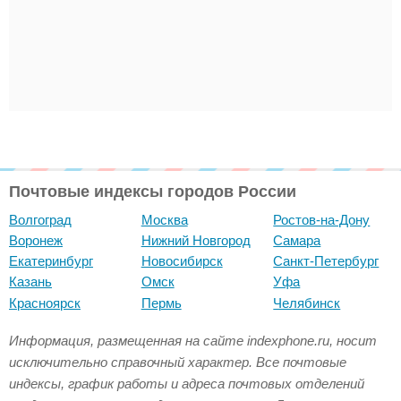
Почтовые индексы городов России
Волгоград
Москва
Ростов-на-Дону
Воронеж
Нижний Новгород
Самара
Екатеринбург
Новосибирск
Санкт-Петербург
Казань
Омск
Уфа
Красноярск
Пермь
Челябинск
Информация, размещенная на сайте indexphone.ru, носит
исключительно справочный характер. Все почтовые
индексы, график работы и адреса почтовых отделений