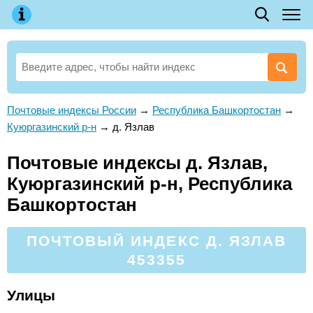
Почтовые индексы России
→
Республика Башкортостан
→
Куюргазинский р-н
→
д. Язлав
Почтовые индексы д. Язлав,
Куюргазинский р-н, Республика
Башкортостан
ПОЧТОВЫЙ ИНДЕКС Д. ЯЗЛАВ
453355
Улицы