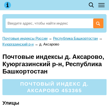
Почтовые индексы России
→
Республика Башкортостан
→
Куюргазинский р-н
→
д. Аксарово
Почтовые индексы д. Аксарово,
Куюргазинский р-н, Республика
Башкортостан
ПОЧТОВЫЙ ИНДЕКС Д.
АКСАРОВО 453365
Улицы