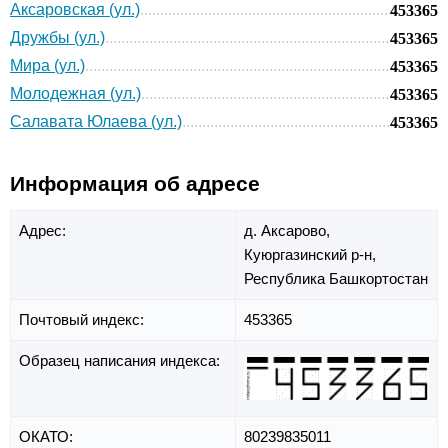
Аксаровская (ул.)
453365
Дружбы (ул.)
453365
Мира (ул.)
453365
Молодежная (ул.)
453365
Салавата Юлаева (ул.)
453365
Информация об адресе
Адрес:
д. Аксарово,
Куюргазинский р-н,
Республика Башкортостан
Почтовый индекс:
453365
Образец написания индекса:
ОКАТО:
80239835011