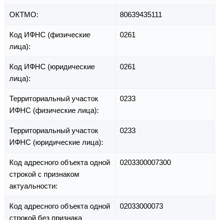
ОКТМО:
80639435111
Код ИФНС (физические
0261
лица):
Код ИФНС (юридические
0261
лица):
Территориальный участок
0233
ИФНС (физические лица):
Территориальный участок
0233
ИФНС (юридические лица):
Код адресного объекта одной
0203300007300
строкой с признаком
актуальности:
Код адресного объекта одной
02033000073
строкой без признака