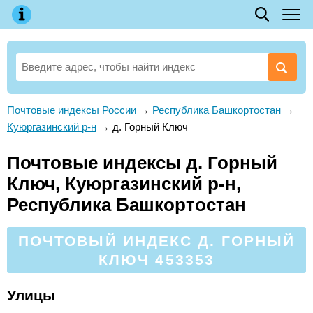
Почтовые индексы России
→
Республика Башкортостан
→
Куюргазинский р-н
→
д. Горный Ключ
Почтовые индексы д. Горный
Ключ, Куюргазинский р-н,
Республика Башкортостан
ПОЧТОВЫЙ ИНДЕКС Д. ГОРНЫЙ
КЛЮЧ 453353
Улицы