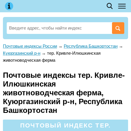
Почтовые индексы России
→
Республика Башкортостан
→
Куюргазинский р-н
→
тер. Кривле-Илюшкинская
животноводческая ферма
Почтовые индексы тер. Кривле-
Илюшкинская
животноводческая ферма,
Куюргазинский р-н, Республика
Башкортостан
ПОЧТОВЫЙ ИНДЕКС ТЕР.