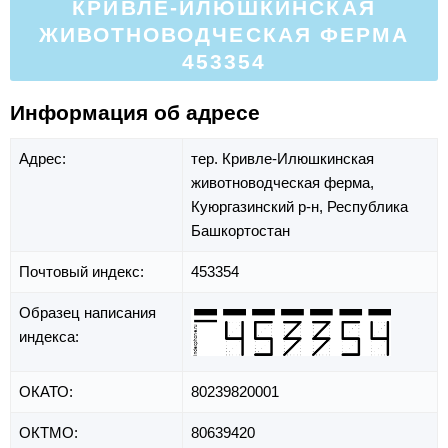
КРИВЛЕ-ИЛЮШКИНСКАЯ
ЖИВОТНОВОДЧЕСКАЯ ФЕРМА
453354
Информация об адресе
Адрес:
тер. Кривле-Илюшкинская
животноводческая ферма,
Куюргазинский р-н,
Республика
Башкортостан
Почтовый индекс:
453354
Образец написания
индекса:
ОКАТО:
80239820001
ОКТМО:
80639420