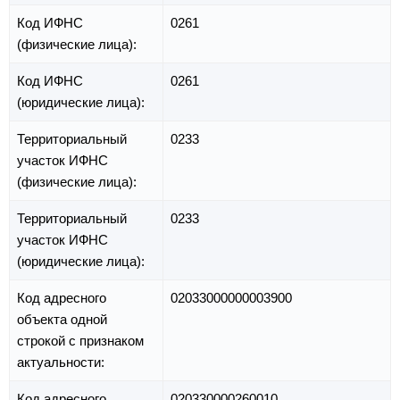
Код ИФНС
0261
(физические лица):
Код ИФНС
0261
(юридические лица):
Территориальный
0233
участок ИФНС
(физические лица):
Территориальный
0233
участок ИФНС
(юридические лица):
Код адресного
02033000000003900
объекта одной
строкой с признаком
актуальности:
Код адресного
020330000260010