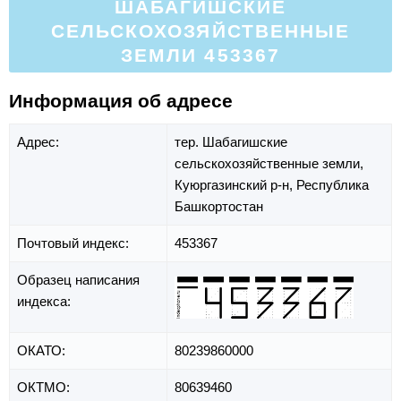
ШАБАГИШСКИЕ
СЕЛЬСКОХОЗЯЙСТВЕННЫЕ
ЗЕМЛИ 453367
Информация об адресе
Адрес:
тер. Шабагишские
сельскохозяйственные земли,
Куюргазинский р-н,
Республика
Башкортостан
Почтовый индекс:
453367
Образец написания
индекса:
ОКАТО:
80239860000
ОКТМО:
80639460