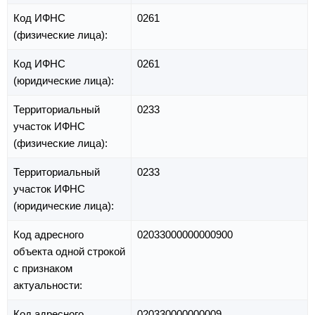
Код ИФНС
0261
(физические лица):
Код ИФНС
0261
(юридические лица):
Территориальный
0233
участок ИФНС
(физические лица):
Территориальный
0233
участок ИФНС
(юридические лица):
Код адресного
02033000000000900
объекта одной строкой
с признаком
актуальности:
Код адресного
020330000000009