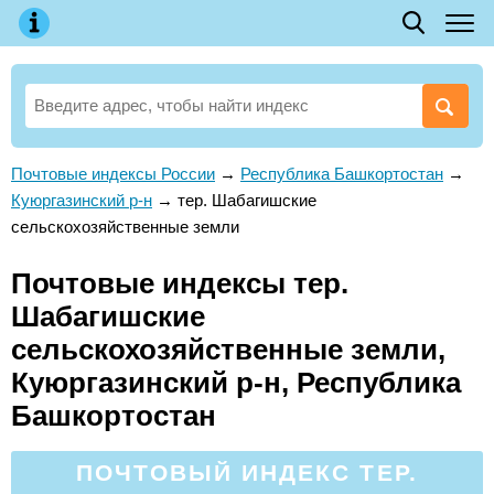
Почтовые индексы России
→
Республика Башкортостан
→
Куюргазинский р-н
→
тер. Шабагишские
сельскохозяйственные земли
Почтовые индексы тер.
Шабагишские
сельскохозяйственные земли,
Куюргазинский р-н, Республика
Башкортостан
ПОЧТОВЫЙ ИНДЕКС ТЕР.