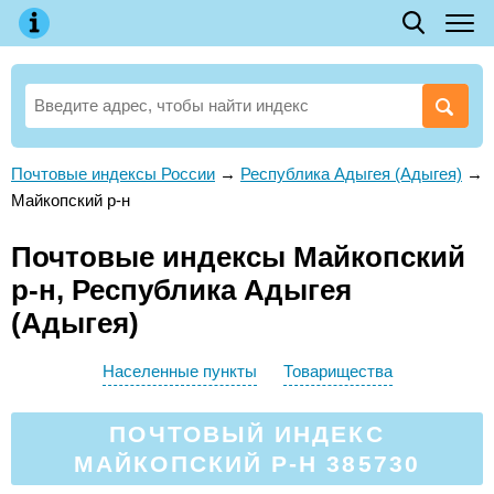
Почтовые индексы России
→
Республика Адыгея (Адыгея)
→
Майкопский р-н
Почтовые индексы Майкопский
р-н, Республика Адыгея
(Адыгея)
Населенные пункты
Товарищества
ПОЧТОВЫЙ ИНДЕКС
МАЙКОПСКИЙ Р-Н 385730