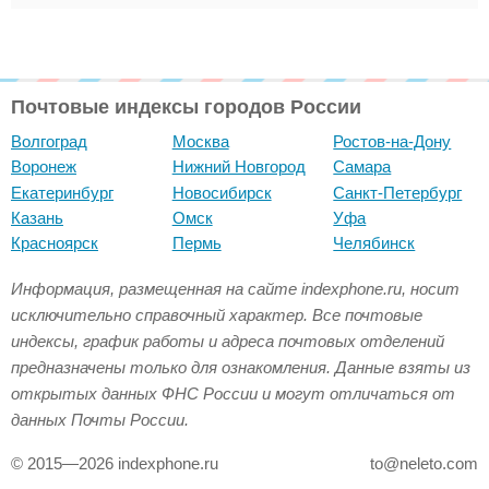
Почтовые индексы городов России
Волгоград
Москва
Ростов-на-Дону
Воронеж
Нижний Новгород
Самара
Екатеринбург
Новосибирск
Санкт-Петербург
Казань
Омск
Уфа
Красноярск
Пермь
Челябинск
Информация, размещенная на сайте indexphone.ru, носит
исключительно справочный характер. Все почтовые
индексы, график работы и адреса почтовых отделений
предназначены только для ознакомления. Данные взяты из
открытых данных ФНС России и могут отличаться от
данных Почты России.
© 2015—2026 indexphone.ru
to@neleto.com