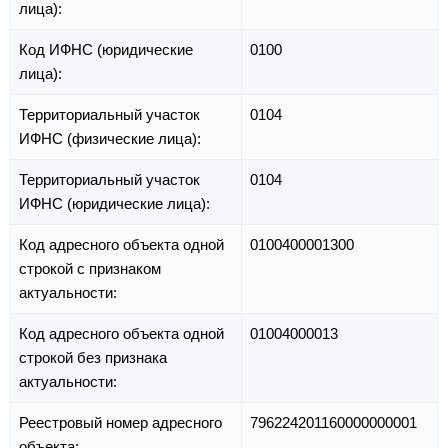
лица):
Код ИФНС (юридические
0100
лица):
Территориальный участок
0104
ИФНС (физические лица):
Территориальный участок
0104
ИФНС (юридические лица):
Код адресного объекта одной
0100400001300
строкой с признаком
актуальности:
Код адресного объекта одной
01004000013
строкой без признака
актуальности:
Реестровый номер адресного
796224201160000000001
объекта: