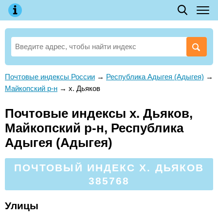
Почтовые индексы России
→
Республика Адыгея (Адыгея)
→
Майкопский р-н
→
х. Дьяков
Почтовые индексы х. Дьяков,
Майкопский р-н, Республика
Адыгея (Адыгея)
ПОЧТОВЫЙ ИНДЕКС Х. ДЬЯКОВ
385768
Улицы