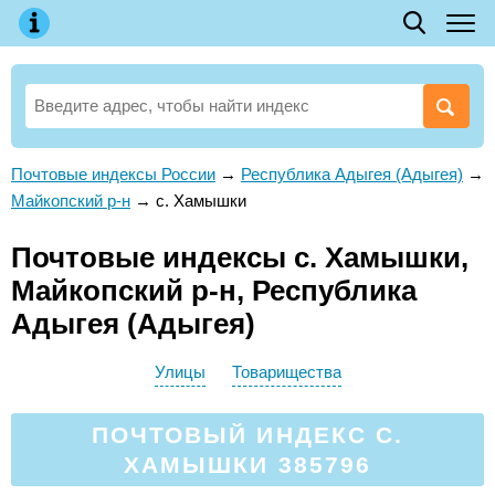
Почтовые индексы России
→
Республика Адыгея (Адыгея)
→
Майкопский р-н
→
с. Хамышки
Почтовые индексы с. Хамышки,
Майкопский р-н, Республика
Адыгея (Адыгея)
Улицы
Товарищества
ПОЧТОВЫЙ ИНДЕКС С.
ХАМЫШКИ 385796