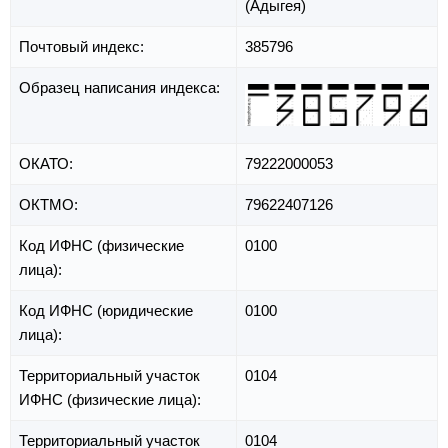
(Адыгея)
Почтовый индекс:
385796
Образец написания индекса:
ОКАТО:
79222000053
ОКТМО:
79622407126
Код ИФНС (физические
0100
лица):
Код ИФНС (юридические
0100
лица):
Территориальный участок
0104
ИФНС (физические лица):
Территориальный участок
0104