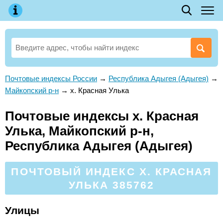
Почтовые индексы России
→
Республика Адыгея (Адыгея)
→
Майкопский р-н
→
х. Красная Улька
Почтовые индексы х. Красная
Улька, Майкопский р-н,
Республика Адыгея (Адыгея)
ПОЧТОВЫЙ ИНДЕКС Х. КРАСНАЯ
УЛЬКА 385762
Улицы