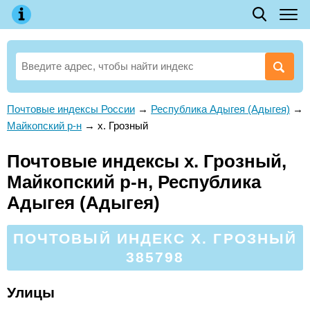
Почтовые индексы России
→
Республика Адыгея (Адыгея)
→
Майкопский р-н
→
х. Грозный
Почтовые индексы х. Грозный,
Майкопский р-н, Республика
Адыгея (Адыгея)
ПОЧТОВЫЙ ИНДЕКС Х. ГРОЗНЫЙ
385798
Улицы