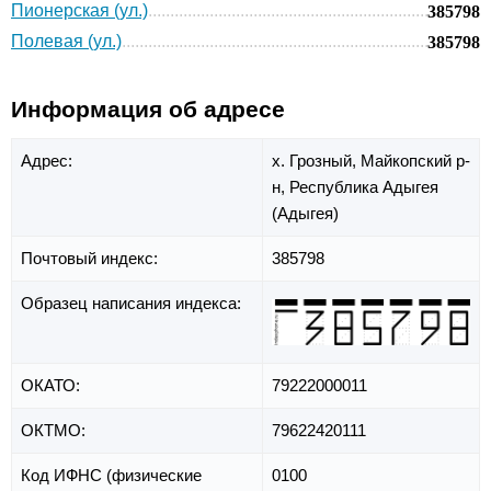
Пионерская (ул.)
385798
Полевая (ул.)
385798
Информация об адресе
Адрес:
х. Грозный,
Майкопский р-
н,
Республика Адыгея
(Адыгея)
Почтовый индекс:
385798
Образец написания индекса:
ОКАТО:
79222000011
ОКТМО:
79622420111
Код ИФНС (физические
0100