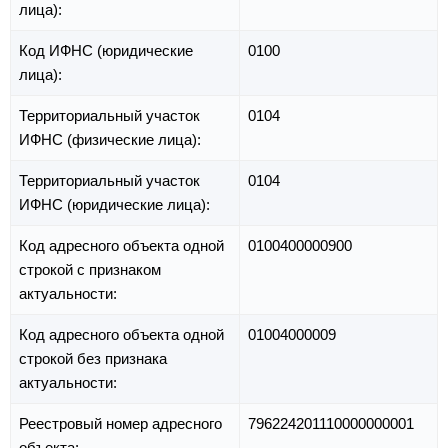
лица):
Код ИФНС (юридические
0100
лица):
Территориальный участок
0104
ИФНС (физические лица):
Территориальный участок
0104
ИФНС (юридические лица):
Код адресного объекта одной
0100400000900
строкой с признаком
актуальности:
Код адресного объекта одной
01004000009
строкой без признака
актуальности:
Реестровый номер адресного
796224201110000000001
объекта: