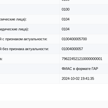
0100
зические лица):
0104
идические лица):
0104
й с признаком актуальности:
0100400005700
й без признака актуальности:
01004000057
а:
796224521210000000001
ФИАС в формате ГАР
2024-10-02 19:41:35