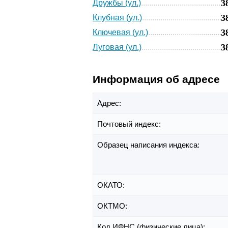
3
Дружбы (ул.)
3
Клубная (ул.)
3
Ключевая (ул.)
3
Луговая (ул.)
Информация об адресе
Адрес:
Почтовый индекс:
Образец написания индекса:
ОКАТО:
ОКТМО:
Код ИФНС (физические лица):