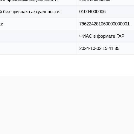
й без признака актуальности:
01004000006
а:
796224281060000000001
ФИАС в формате ГАР
2024-10-02 19:41:35