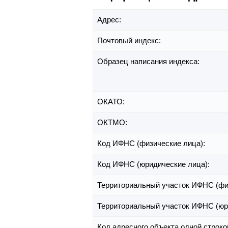
Адрес:
Почтовый индекс:
Образец написания индекса:
ОКАТО:
ОКТМО:
Код ИФНС (физические лица):
Код ИФНС (юридические лица):
Территориальный участок ИФНС (фи
Территориальный участок ИФНС (юр
Код адресного объекта одной строко