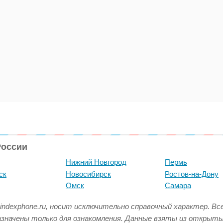
России
Нижний Новгород
Пермь
ск
Новосибирск
Ростов-на-Дону
Омск
Самара
indexphone.ru, носит исключительно справочный характер. В
азначены только для ознакомления. Данные взяты из открыт