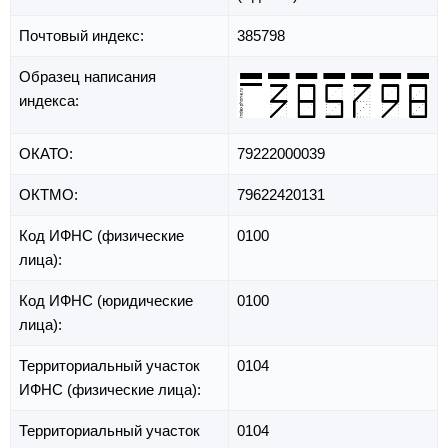
Почтовый индекс:
385798
Образец написания
индекса:
ОКАТО:
79222000039
ОКТМО:
79622420131
Код ИФНС (физические
0100
лица):
Код ИФНС (юридические
0100
лица):
Территориальный участок
0104
ИФНС (физические лица):
Территориальный участок
0104