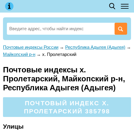
Почтовые индексы России
→
Республика Адыгея (Адыгея)
→
Майкопский р-н
→
х. Пролетарский
Почтовые индексы х.
Пролетарский, Майкопский р-н,
Республика Адыгея (Адыгея)
ПОЧТОВЫЙ ИНДЕКС Х.
ПРОЛЕТАРСКИЙ 385798
Улицы