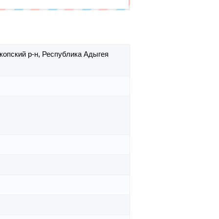
копский р-н,
Республика Адыгея