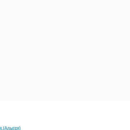
я (Адыгея)