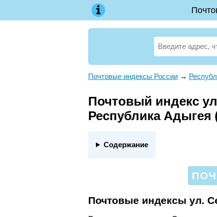
Почто
Почтовые индексы России
→
Республ
Почтовый индекс ул.
Республика Адыгея 
Содержание
ПОЧ
Почтовые индексы ул. С