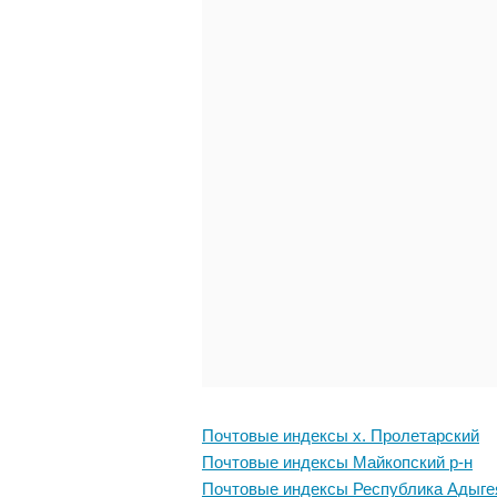
Почтовые индексы х. Пролетарский
Почтовые индексы Майкопский р-н
Почтовые индексы Республика Адыге