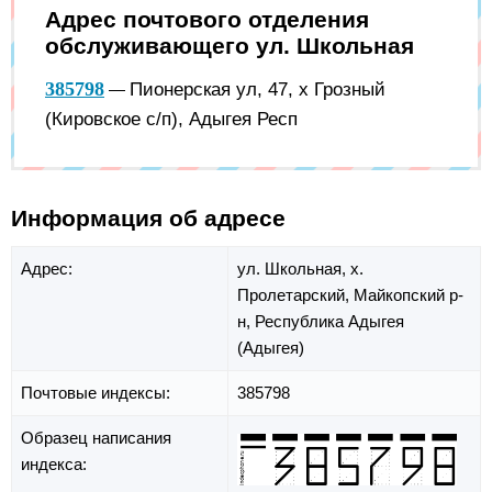
Адрес почтового отделения
обслуживающего ул. Школьная
385798
Пионерская ул, 47, х Грозный
—
(Кировское с/п), Адыгея Респ
Информация об адресе
Адрес:
ул. Школьная,
х.
Пролетарский,
Майкопский р-
н,
Республика Адыгея
(Адыгея)
Почтовые индексы:
385798
Образец написания
индекса: