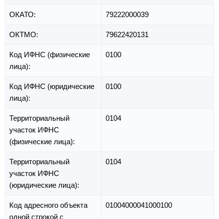
ОКАТО:
79222000039
ОКТМО:
79622420131
Код ИФНС (физические
0100
лица):
Код ИФНС (юридические
0100
лица):
Территориальный
0104
участок ИФНС
(физические лица):
Территориальный
0104
участок ИФНС
(юридические лица):
Код адресного объекта
01004000041000100
одной строкой с