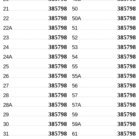
385798
385798
21
50
385798
385798
22
50А
385798
385798
22А
51
385798
385798
23
52
385798
385798
24
53
385798
385798
24А
54
385798
385798
25
55
385798
385798
26
55А
385798
385798
27
56
385798
385798
28
57
385798
385798
28А
57А
385798
385798
29
59
385798
385798
30
59А
385798
385798
31
61