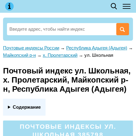
Почтовые индексы России
→
Республика Адыгея (Адыгея)
→
Майкопский р-н
→
х. Пролетарский
→
ул. Школьная
Почтовый индекс ул. Школьная,
х. Пролетарский, Майкопский р-
н, Республика Адыгея (Адыгея)
Содержание
ПОЧТОВЫЕ ИНДЕКСЫ УЛ.
ШКОЛЬНАЯ 385798