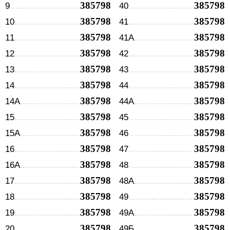
385798
385798
9
40
385798
385798
10
41
385798
385798
11
41А
385798
385798
12
42
385798
385798
13
43
385798
385798
14
44
385798
385798
14А
44А
385798
385798
15
45
385798
385798
15А
46
385798
385798
16
47
385798
385798
16А
48
385798
385798
17
48А
385798
385798
18
49
385798
385798
19
49А
385798
385798
20
49Б