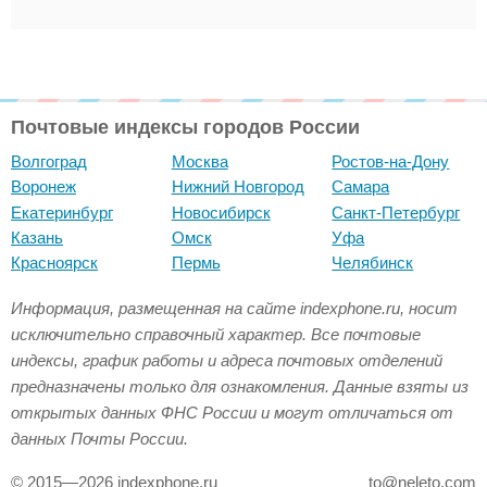
Почтовые индексы городов России
Волгоград
Москва
Ростов-на-Дону
Воронеж
Нижний Новгород
Самара
Екатеринбург
Новосибирск
Санкт-Петербург
Казань
Омск
Уфа
Красноярск
Пермь
Челябинск
Информация, размещенная на сайте indexphone.ru, носит
исключительно справочный характер. Все почтовые
индексы, график работы и адреса почтовых отделений
предназначены только для ознакомления. Данные взяты из
открытых данных ФНС России и могут отличаться от
данных Почты России.
© 2015—2026 indexphone.ru
to@neleto.com