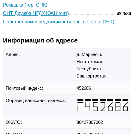
Ромашка (тер. СПК)
СНТ Дружба НГДУ ЮАН (снт)
452680
Собственников недвижимости Рассвет (тер. СНТ)
Информация об адресе
Адрес:
д. Марино,
г.
Нефтекамск,
Республика
Башкортостан
Почтовый индекс:
452686
Образец написания индекса:
ОКАТО:
80427807002