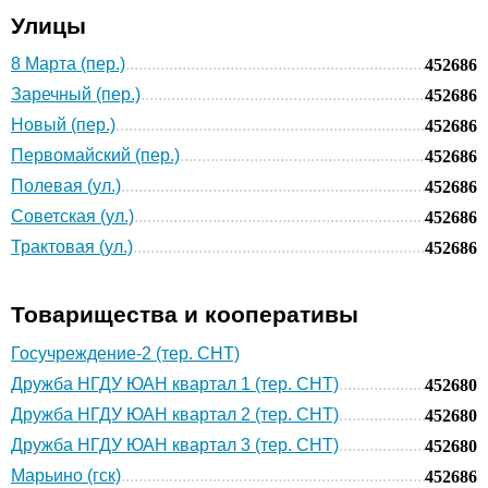
Улицы
8 Марта (пер.)
452686
Заречный (пер.)
452686
Новый (пер.)
452686
Первомайский (пер.)
452686
Полевая (ул.)
452686
Советская (ул.)
452686
Трактовая (ул.)
452686
Товарищества и кооперативы
Госучреждение-2 (тер. СНТ)
Дружба НГДУ ЮАН квартал 1 (тер. СНТ)
452680
Дружба НГДУ ЮАН квартал 2 (тер. СНТ)
452680
Дружба НГДУ ЮАН квартал 3 (тер. СНТ)
452680
Марьино (гск)
452686