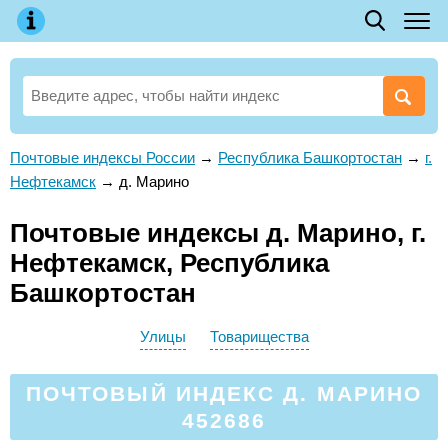
Почтовые индексы России
→
Республика Башкортостан
→
г.
Нефтекамск
→
д. Марино
Почтовые индексы д. Марино, г.
Нефтекамск, Республика
Башкортостан
Улицы
Товарищества
ПОЧТОВЫЙ ИНДЕКС Д. МАРИНО
452686