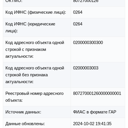
ОКТМО:
80727000126
Код ИФНС (физические лица):
0264
Код ИФНС (юридические
0264
лица):
Код адресного объекта одной
0200000300300
строкой с признаком
актуальности:
Код адресного объекта одной
02000003003
строкой без признака
актуальности:
Реестровый номер адресного
807270001260000000001
объекта:
Источник данных:
ФИАС в формате ГАР
Данные обновлены:
2024-10-02 19:41:35