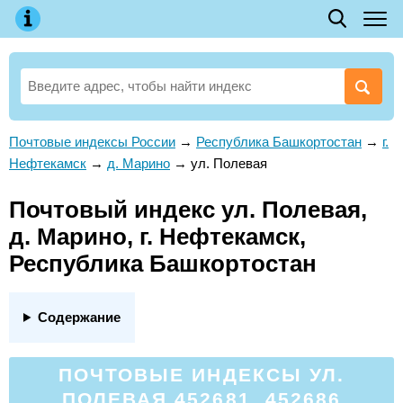
Почтовые индексы России
→
Республика Башкортостан
→
г.
Нефтекамск
→
д. Марино
→
ул. Полевая
Почтовый индекс ул. Полевая,
д. Марино, г. Нефтекамск,
Республика Башкортостан
Содержание
ПОЧТОВЫЕ ИНДЕКСЫ УЛ.
ПОЛЕВАЯ 452681, 452686