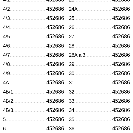
452686
452686
4/2
24А
452686
452686
4/3
25
452686
452686
4/4
26
452686
452686
4/5
27
452686
452686
4/6
28
452686
452686
4/7
28А к.3
452686
452686
4/8
29
452686
452686
4/9
30
452686
452686
4А
31
452686
452686
4Б/1
32
452686
452686
4Б/2
33
452686
452686
4Б/3
34
452686
452686
5
35
452686
452686
6
36