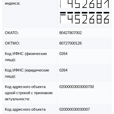
индекса:
ОКАТО:
80427807002
ОКТМО:
80727000126
Код ИФНС (физические
0264
лица):
Код ИФНС (юридические
0264
лица):
Код адресного объекта
02000003003000700
одной строкой с признаком
актуальности:
Код адресного объекта
020000030030007