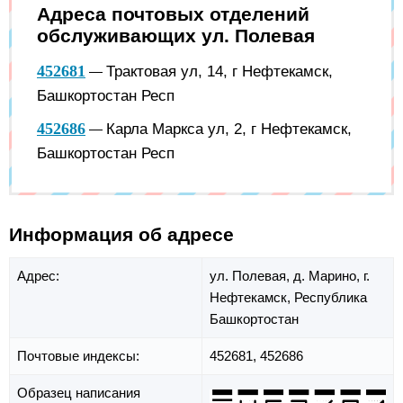
Адреса почтовых отделений
обслуживающих ул. Полевая
452681
Трактовая ул, 14, г Нефтекамск,
—
Башкортостан Респ
452686
Карла Маркса ул, 2, г Нефтекамск,
—
Башкортостан Респ
Информация об адресе
Адрес:
ул. Полевая,
д. Марино,
г.
Нефтекамск,
Республика
Башкортостан
Почтовые индексы:
452681, 452686
Образец написания