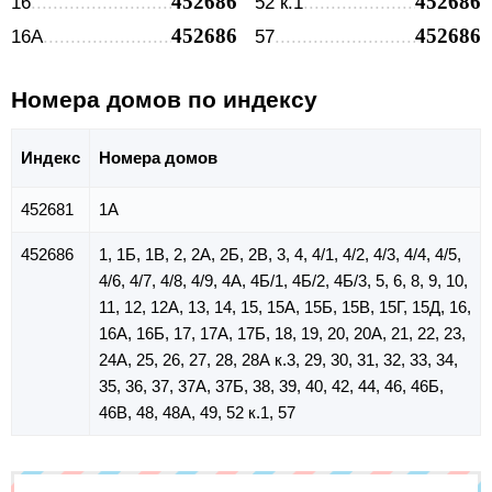
452686
452686
16
52 к.1
452686
452686
16А
57
Номера домов по индексу
Индекс
Номера домов
452681
1А
452686
1, 1Б, 1В, 2, 2А, 2Б, 2В, 3, 4, 4/1, 4/2, 4/3, 4/4, 4/5,
4/6, 4/7, 4/8, 4/9, 4А, 4Б/1, 4Б/2, 4Б/3, 5, 6, 8, 9, 10,
11, 12, 12А, 13, 14, 15, 15А, 15Б, 15В, 15Г, 15Д, 16,
16А, 16Б, 17, 17А, 17Б, 18, 19, 20, 20А, 21, 22, 23,
24А, 25, 26, 27, 28, 28А к.3, 29, 30, 31, 32, 33, 34,
35, 36, 37, 37А, 37Б, 38, 39, 40, 42, 44, 46, 46Б,
46В, 48, 48А, 49, 52 к.1, 57