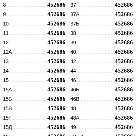
452686
452686
8
37
452686
452686
9
37А
452686
452686
10
37Б
452686
452686
11
38
452686
452686
12
39
452686
452686
12А
40
452686
452686
13
42
452686
452686
14
44
452686
452686
15
46
452686
452686
15А
46Б
452686
452686
15Б
46В
452686
452686
15В
48
452686
452686
15Г
48А
452686
452686
15Д
49