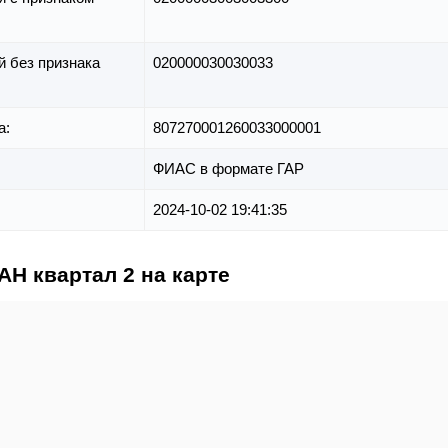
й без признака
020000030030033
а:
807270001260033000001
ФИАС в формате ГАР
2024-10-02 19:41:35
Н квартал 2 на карте