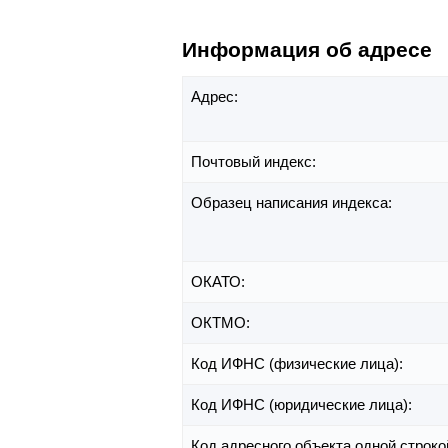
Информация об адресе
Адрес:
Почтовый индекс:
Образец написания индекса:
ОКАТО:
ОКТМО:
Код ИФНС (физические лица):
Код ИФНС (юридические лица):
Код адресного объекта одной строко