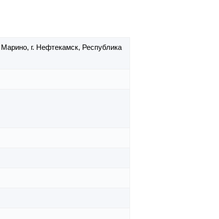
. Марино,
г. Нефтекамск,
Республика