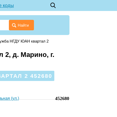
е коды
Найти
ружба НГДУ ЮАН квартал 2
, д. Марино, г.
АРТАЛ 2 452680
452680
ьная (ул.)