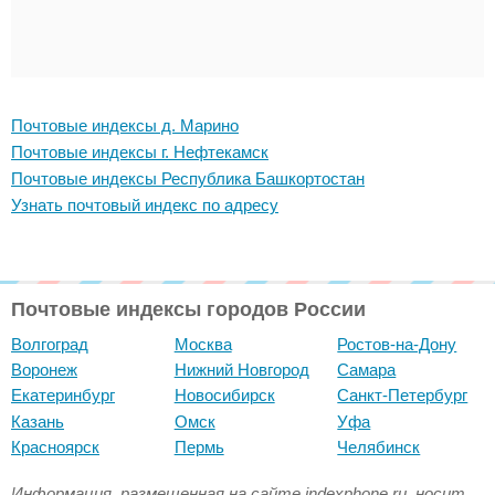
Почтовые индексы д. Марино
Почтовые индексы г. Нефтекамск
Почтовые индексы Республика Башкортостан
Узнать почтовый индекс по адресу
Почтовые индексы городов России
Волгоград
Москва
Ростов-на-Дону
Воронеж
Нижний Новгород
Самара
Екатеринбург
Новосибирск
Санкт-Петербург
Казань
Омск
Уфа
Красноярск
Пермь
Челябинск
Информация, размещенная на сайте indexphone.ru, носит