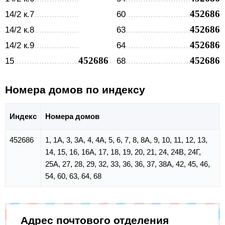
452686
14/2 к.7
60
452686
14/2 к.8
63
452686
14/2 к.9
64
452686
452686
15
68
Номера домов по индексу
Индекс
Номера домов
452686
1, 1А, 3, 3А, 4, 4А, 5, 6, 7, 8, 8А, 9, 10, 11, 12, 13,
14, 15, 16, 16А, 17, 18, 19, 20, 21, 24, 24В, 24Г,
25А, 27, 28, 29, 32, 33, 36, 36, 37, 38А, 42, 45, 46,
54, 60, 63, 64, 68
Адрес почтового отделения