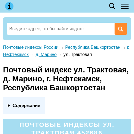
Почтовые индексы России
→
Республика Башкортостан
→
г.
Нефтекамск
→
д. Марино
→
ул. Трактовая
Почтовый индекс ул. Трактовая,
д. Марино, г. Нефтекамск,
Республика Башкортостан
Содержание
ПОЧТОВЫЕ ИНДЕКСЫ УЛ.
ТРАКТОВАЯ 452686