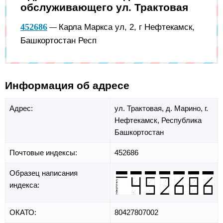
обслуживающего ул. Трактовая
452686
Карла Маркса ул, 2, г Нефтекамск,
—
Башкортостан Респ
Информация об адресе
Адрес:
ул. Трактовая,
д. Марино,
г.
Нефтекамск,
Республика
Башкортостан
Почтовые индексы:
452686
Образец написания
индекса:
ОКАТО:
80427807002