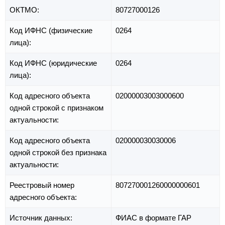
ОКТМО:
80727000126
Код ИФНС (физические
0264
лица):
Код ИФНС (юридические
0264
лица):
Код адресного объекта
02000003003000600
одной строкой с признаком
актуальности:
Код адресного объекта
020000030030006
одной строкой без признака
актуальности:
Реестровый номер
807270001260000000601
адресного объекта:
Источник данных:
ФИАС в формате ГАР