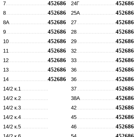
452686
452686
7
24Г
452686
452686
8
25А
452686
452686
8А
27
452686
452686
9
28
452686
452686
10
29
452686
452686
11
32
452686
452686
12
33
452686
452686
13
36
452686
452686
14
36
452686
14/2 к.1
37
452686
14/2 к.2
38А
452686
14/2 к.3
42
452686
14/2 к.4
45
452686
14/2 к.5
46
452686
14/2 к.6
54