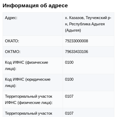
Информация об адресе
Адрес:
х. Казазов,
Теучежский р-
н,
Республика Адыгея
(Адыгея)
ОКАТО:
79233000008
ОКТМО:
79633433106
Код ИФНС (физические
0100
лица):
Код ИФНС (юридические
0100
лица):
Территориальный участок
0107
ИФНС (физические лица):
Территориальный участок
0107