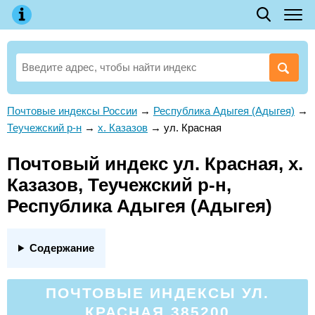
Почтовые индексы России
→
Республика Адыгея (Адыгея)
→
Теучежский р-н
→
х. Казазов
→
ул. Красная
Почтовый индекс ул. Красная, х.
Казазов, Теучежский р-н,
Республика Адыгея (Адыгея)
Содержание
ПОЧТОВЫЕ ИНДЕКСЫ УЛ.
КРАСНАЯ 385200