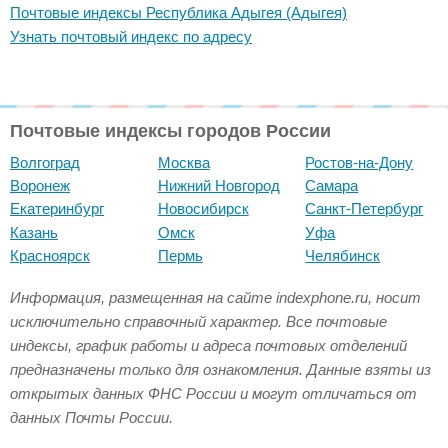
Почтовые индексы Республика Адыгея (Адыгея)
Узнать почтовый индекс по адресу
Почтовые индексы городов России
Волгоград
Москва
Ростов-на-Дону
Воронеж
Нижний Новгород
Самара
Екатеринбург
Новосибирск
Санкт-Петербург
Казань
Омск
Уфа
Красноярск
Пермь
Челябинск
Информация, размещенная на сайте indexphone.ru, носит
исключительно справочный характер. Все почтовые
индексы, график работы и адреса почтовых отделений
предназначены только для ознакомления. Данные взяты из
открытых данных ФНС России и могут отличаться от
данных Почты России.