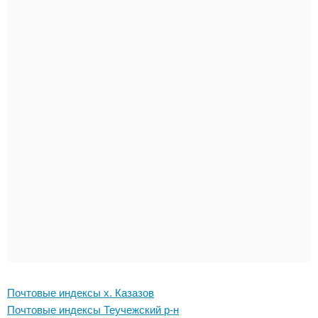
Почтовые индексы х. Казазов
Почтовые индексы Теучежский р-н