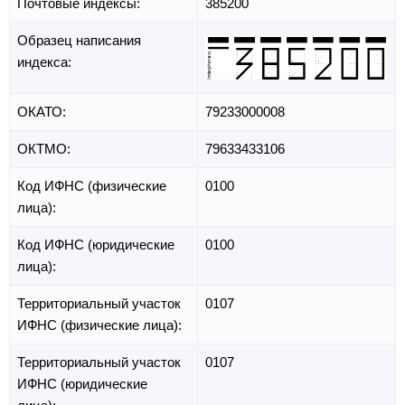
Почтовые индексы:
385200
Образец написания
индекса:
ОКАТО:
79233000008
ОКТМО:
79633433106
Код ИФНС (физические
0100
лица):
Код ИФНС (юридические
0100
лица):
Территориальный участок
0107
ИФНС (физические лица):
Территориальный участок
0107
ИФНС (юридические