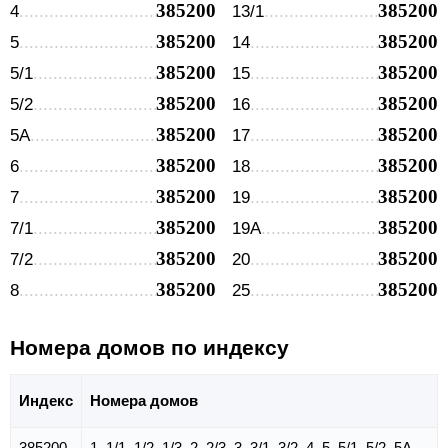
385200
385200
4
13/1
385200
385200
5
14
385200
385200
5/1
15
385200
385200
5/2
16
385200
385200
5А
17
385200
385200
6
18
385200
385200
7
19
385200
385200
7/1
19А
385200
385200
7/2
20
385200
385200
8
25
Номера домов по индексу
Индекс
Номера домов
385200
1, 1/1, 1/2, 1/3, 2, 2/3, 3, 3/1, 3/2, 4, 5, 5/1, 5/2, 5А,