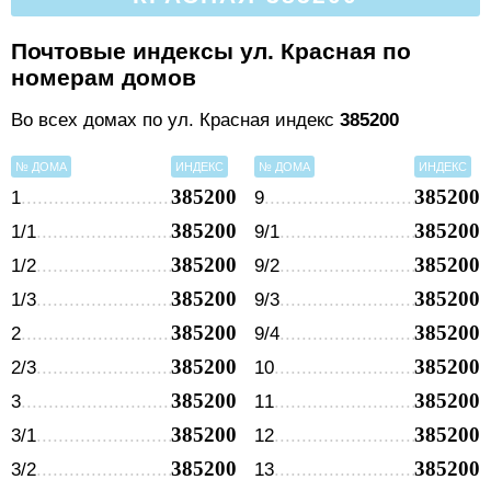
Почтовые индексы ул. Красная по
номерам домов
Во всех домах по ул. Красная индекс
385200
№ ДОМА
ИНДЕКС
№ ДОМА
ИНДЕКС
385200
385200
1
9
385200
385200
1/1
9/1
385200
385200
1/2
9/2
385200
385200
1/3
9/3
385200
385200
2
9/4
385200
385200
2/3
10
385200
385200
3
11
385200
385200
3/1
12
385200
385200
3/2
13