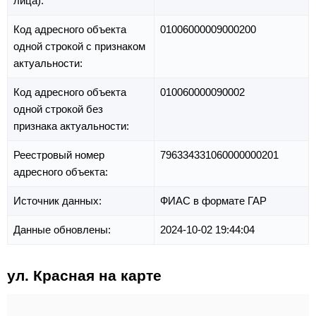
лица):
Код адресного объекта
01006000009000200
одной строкой с признаком
актуальности:
Код адресного объекта
010060000090002
одной строкой без
признака актуальности:
Реестровый номер
796334331060000000201
адресного объекта:
Источник данных:
ФИАС в формате ГАР
Данные обновлены:
2024-10-02 19:44:04
ул. Красная на карте