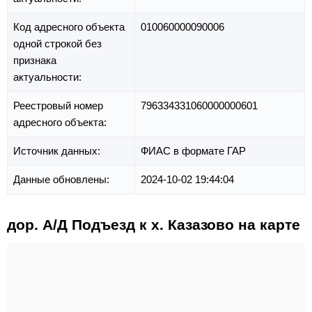
Код адресного объекта
010060000090006
одной строкой без
признака
актуальности:
Реестровый номер
796334331060000000601
адресного объекта:
Источник данных:
ФИАС в формате ГАР
Данные обновлены:
2024-10-02 19:44:04
дор. А/Д Подъезд к х. Казазово на карте