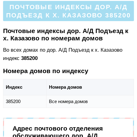
ПОЧТОВЫЕ ИНДЕКСЫ ДОР. А/Д
ПОДЪЕЗД К Х. КАЗАЗОВО 385200
Почтовые индексы дор. А/Д Подъезд к
х. Казазово по номерам домов
Во всех домах по дор. А/Д Подъезд к х. Казазово
индекс
385200
Номера домов по индексу
Индекс
Номера домов
385200
Все номера домов
Адрес почтового отделения
обслуживающего дор. А/Д