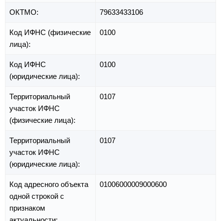
ОКТМО:
79633433106
Код ИФНС (физические
0100
лица):
Код ИФНС
0100
(юридические лица):
Территориальный
0107
участок ИФНС
(физические лица):
Территориальный
0107
участок ИФНС
(юридические лица):
Код адресного объекта
01006000009000600
одной строкой с
признаком
актуальности: