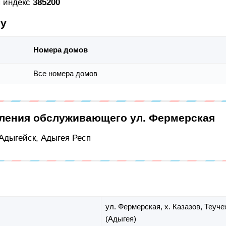
я индекс
385200
су
Номера домов
Все номера домов
еления обслуживающего ул. Фермерская
 Адыгейск, Адыгея Респ
ул. Фермерская,
х. Казазов,
Теуче
(Адыгея)