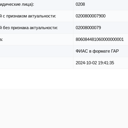
идические лица):
0208
й с признаком актуальности:
0200800007900
й без признака актуальности:
02008000079
а:
806084481060000000001
ФИАС в формате ГАР
2024-10-02 19:41:35