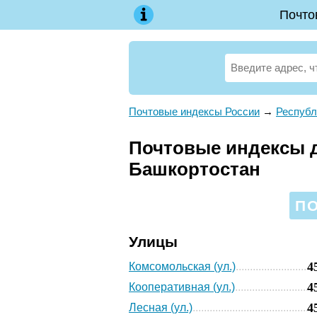
Почто
Почтовые индексы России
→
Республ
Почтовые индексы д
Башкортостан
ПО
Улицы
4
Комсомольская (ул.)
4
Кооперативная (ул.)
4
Лесная (ул.)