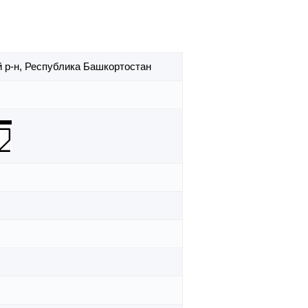
 р-н,
Республика Башкортостан