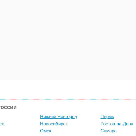
России
Нижний Новгород
Пермь
ск
Новосибирск
Ростов-на-Дону
Омск
Самара