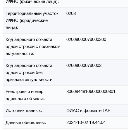
ИФНС (физические лица):
Территориальный участок
0208
ИФНС (юридические
лица):
Код адресного объекта
02008000079000300
одной строкой с признаком
актуальности:
Код адресного объекта
020080000790003
одной строкой без
признака актуальности:
Реестровый номер
806084481060000000301
адресного объекта:
Источник данных:
ФИАС в формате ГАР
Данные обновлены:
2024-10-02 19:44:04