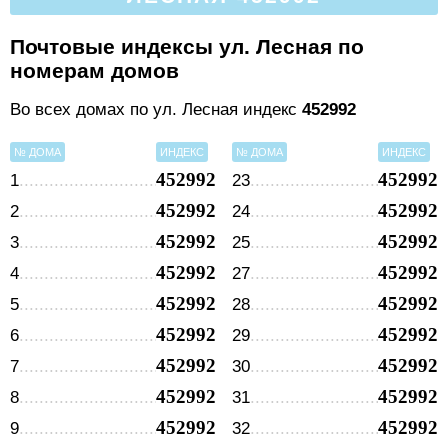
Почтовые индексы ул. Лесная по
номерам домов
Во всех домах по ул. Лесная индекс
452992
№ ДОМА
ИНДЕКС
№ ДОМА
ИНДЕКС
452992
452992
1
23
452992
452992
2
24
452992
452992
3
25
452992
452992
4
27
452992
452992
5
28
452992
452992
6
29
452992
452992
7
30
452992
452992
8
31
452992
452992
9
32