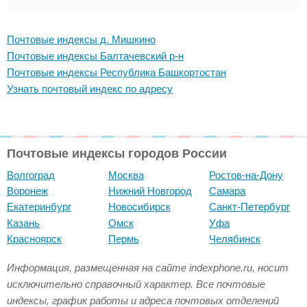
Почтовые индексы д. Мишкино
Почтовые индексы Балтачевский р-н
Почтовые индексы Республика Башкортостан
Узнать почтовый индекс по адресу
Почтовые индексы городов России
Волгоград
Москва
Ростов-на-Дону
Воронеж
Нижний Новгород
Самара
Екатеринбург
Новосибирск
Санкт-Петербург
Казань
Омск
Уфа
Красноярск
Пермь
Челябинск
Информация, размещенная на сайте indexphone.ru, носит
исключительно справочный характер. Все почтовые
индексы, график работы и адреса почтовых отделений