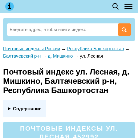
Почтовые индексы России
→
Республика Башкортостан
→
Балтачевский р-н
→
д. Мишкино
→
ул. Лесная
Почтовый индекс ул. Лесная, д.
Мишкино, Балтачевский р-н,
Республика Башкортостан
Содержание
ПОЧТОВЫЕ ИНДЕКСЫ УЛ.
ЛЕСНАЯ 452992