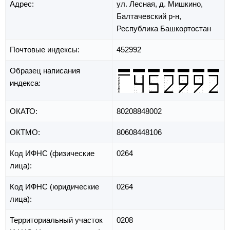
Адрес:
ул. Лесная,
д. Мишкино,
Балтачевский р-н,
Республика Башкортостан
Почтовые индексы:
452992
Образец написания
индекса:
ОКАТО:
80208848002
ОКТМО:
80608448106
Код ИФНС (физические
0264
лица):
Код ИФНС (юридические
0264
лица):
Территориальный участок
0208