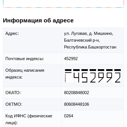
Информация об адресе
Адрес:
ул. Луговая,
д. Мишкино,
Балтачевский р-н,
Республика Башкортостан
Почтовые индексы:
452992
Образец написания
индекса:
ОКАТО:
80208848002
ОКТМО:
80608448106
Код ИФНС (физические
0264
лица):