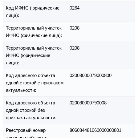
Код ИФНС (юридические
0264
лица):
Территориальный участок
0208
ИФНС (физические лица):
Территориальный участок
0208
ИФНС (юридические
лица):
Код адресного объекта
02008000079000800
одной строкой с признаком
актуальности:
Код адресного объекта
020080000790008
одной строкой без
признака актуальности:
Реестровый номер
806084481060000000801
адресного объекта: