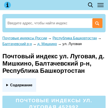
Почтовые индексы России
→
Республика Башкортостан
→
Балтачевский р-н
→
д. Мишкино
→
ул. Луговая
Почтовый индекс ул. Луговая, д.
Мишкино, Балтачевский р-н,
Республика Башкортостан
Содержание
ПОЧТОВЫЕ ИНДЕКСЫ УЛ.
ЛУГОВАЯ 452992