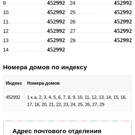
452992
452992
9
24
452992
452992
10
25
452992
452992
11
26
452992
452992
12
27
452992
452992
13
29
452992
14
Номера домов по индексу
Индекс
Номера домов
452992
1 к.а, 2, 3, 4, 5, 6, 7, 8, 9, 10, 11, 12, 13, 14, 15, 16,
17, 18, 20, 21, 22, 23, 24, 25, 26, 27, 29
Адрес почтового отделения