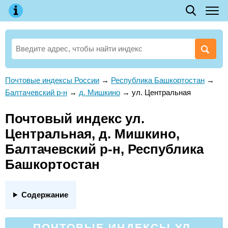
Почтовые индексы России
→
Республика Башкортостан
→
Балтачевский р-н
→
д. Мишкино
→
ул. Центральная
Почтовый индекс ул.
Центральная, д. Мишкино,
Балтачевский р-н, Республика
Башкортостан
Содержание
ПОЧТОВЫЕ ИНДЕКСЫ УЛ.