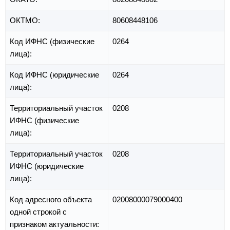
ОКТМО:
80608448106
Код ИФНС (физические
0264
лица):
Код ИФНС (юридические
0264
лица):
Территориальный участок
0208
ИФНС (физические
лица):
Территориальный участок
0208
ИФНС (юридические
лица):
Код адресного объекта
02008000079000400
одной строкой с
признаком актуальности: