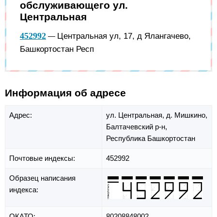
обслуживающего ул.
Центральная
452992
Центральная ул, 17, д Ялангачево,
—
Башкортостан Респ
Информация об адресе
Адрес:
ул. Центральная,
д. Мишкино,
Балтачевский р-н,
Республика Башкортостан
Почтовые индексы:
452992
Образец написания
индекса:
ОКАТО:
80208848002