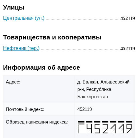
Улицы
Центральная (ул.)
452119
Товарищества и кооперативы
Нефтяник (тер.)
452119
Информация об адресе
Адрес:
д. Балкан,
Альшеевский
р-н,
Республика
Башкортостан
Почтовый индекс:
452119
Образец написания индекса: