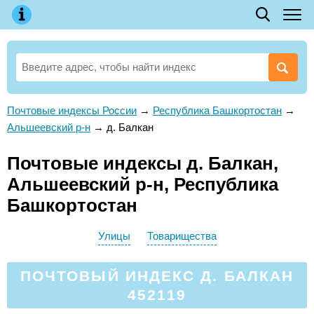
Почтовые индексы России
→
Республика Башкортостан
→
Альшеевский р-н
→
д. Балкан
Почтовые индексы д. Балкан,
Альшеевский р-н, Республика
Башкортостан
Улицы
Товарищества
ПОЧТОВЫЙ ИНДЕКС Д. БАЛКАН
452119