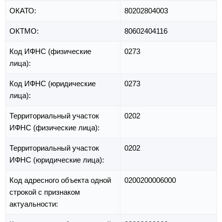
ОКАТО:
80202804003
ОКТМО:
80602404116
Код ИФНС (физические
0273
лица):
Код ИФНС (юридические
0273
лица):
Территориальный участок
0202
ИФНС (физические лица):
Территориальный участок
0202
ИФНС (юридические лица):
Код адресного объекта одной
0200200006000
строкой с признаком
актуальности: