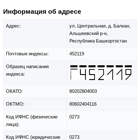
Информация об адресе
Адрес:
ул. Центральная,
д. Балкан,
Альшеевский р-н,
Республика Башкортостан
Почтовые индексы:
452119
Образец написания
индекса:
ОКАТО:
80202804003
ОКТМО:
80602404116
Код ИФНС (физические
0273
лица):
Код ИФНС (юридические
0273