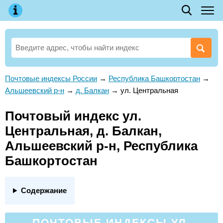
Почтовые индексы России
→
Республика Башкортостан
→
Альшеевский р-н
→
д. Балкан
→
ул. Центральная
Почтовый индекс ул.
Центральная, д. Балкан,
Альшеевский р-н, Республика
Башкортостан
Содержание
ПОЧТОВЫЕ ИНДЕКСЫ УЛ.