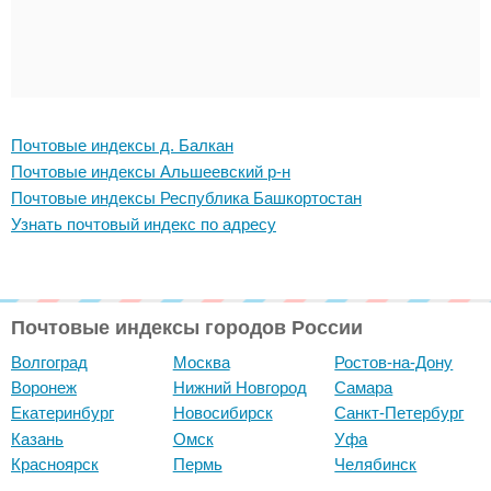
Почтовые индексы д. Балкан
Почтовые индексы Альшеевский р-н
Почтовые индексы Республика Башкортостан
Узнать почтовый индекс по адресу
Почтовые индексы городов России
Волгоград
Москва
Ростов-на-Дону
Воронеж
Нижний Новгород
Самара
Екатеринбург
Новосибирск
Санкт-Петербург
Казань
Омск
Уфа
Красноярск
Пермь
Челябинск