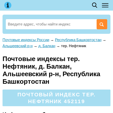
Почтовые индексы России
→
Республика Башкортостан
→
Альшеевский р-н
→
д. Балкан
→
тер. Нефтяник
Почтовые индексы тер.
Нефтяник, д. Балкан,
Альшеевский р-н, Республика
Башкортостан
ПОЧТОВЫЙ ИНДЕКС ТЕР.
НЕФТЯНИК 452119