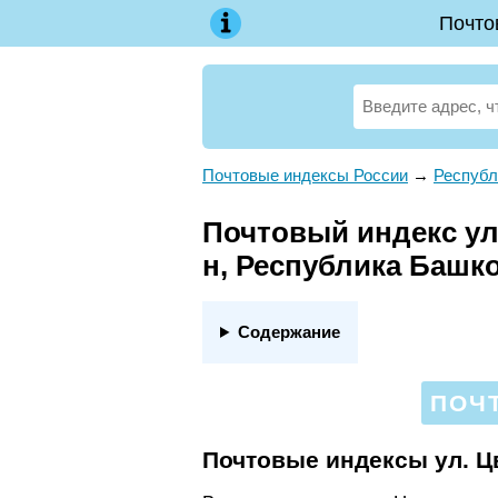
Почто
Почтовые индексы России
→
Республ
Почтовый индекс ул.
н, Республика Башк
Содержание
ПОЧ
Почтовые индексы ул. Ц