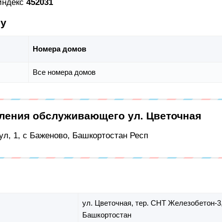
 индекс
452031
су
Номера домов
Все номера домов
еления обслуживающего ул. Цветочная
л, 1, с Баженово, Башкортостан Респ
ул. Цветочная,
тер. СНТ Железобетон-3
Башкортостан