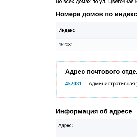
Во всех домах по ул. Цветочная
Номера домов по индек
Индекс
452031
Адрес почтового отд
452031
Административная у
—
Информация об адресе
Адрес: