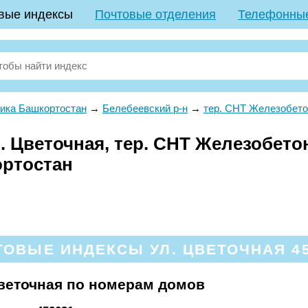
вые индексы
Почтовые отделения
Телефонны
ика Башкортостан
→
Белебеевский р-н
→
тер. СНТ Железобето
 Цветочная, тер. СНТ Железобетон
ортостан
ТОВЫЕ ИНДЕКСЫ УЛ. ЦВЕТОЧНАЯ 45
веточная по номерам домов