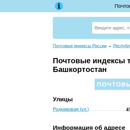
Почто
Почтовые индексы России
→
Республ
Почтовые индексы т
Башкортостан
ПОЧТОВЫ
Улицы
4
Родниковая (ул.)
Информация об адресе