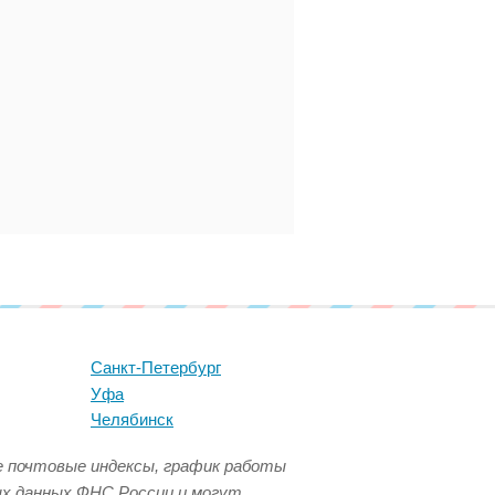
Санкт-Петербург
Уфа
Челябинск
се почтовые индексы, график работы
ых данных ФНС России и могут