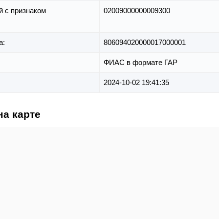
й с признаком
02009000000009300
а:
806094020000017000001
ФИАС в формате ГАР
2024-10-02 19:41:35
на карте