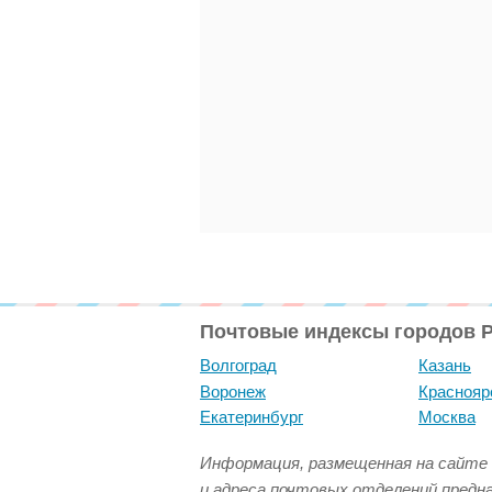
Почтовые индексы городов 
Волгоград
Казань
Воронеж
Краснояр
Екатеринбург
Москва
Информация, размещенная на сайте 
и адреса почтовых отделений предн