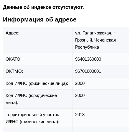
Данные об индексе отсутствуют.
Информация об адресе
Адрес:
ул. Галанчожская,
г.
Грозный,
Чеченская
Республика
ОКАТО:
96401360000
ОКТМО:
96701000001
Код ИФНС (физические лица):
2000
Код ИФНС (юридические
2000
лица):
Территориальный участок
2013
ИФНС (физические лица):